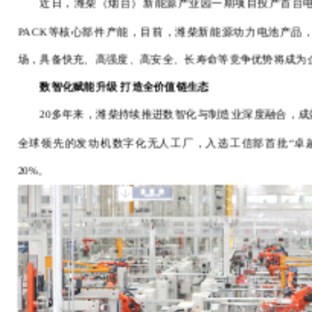
近日，潍柴（烟台）新能源产业园一期项目投产首台电
PACK等核心部件产能，目前，潍柴新能源动力电池产品
场，具备快充、高强度、高安全、长寿命等竞争优势将成为
数智化赋能升级
打造全价值链生态
20多年来，潍柴持续推进数智化与制造业深度融合，成
全球领先的发动机数字化无人工厂，入选工信部首批“卓
20%。