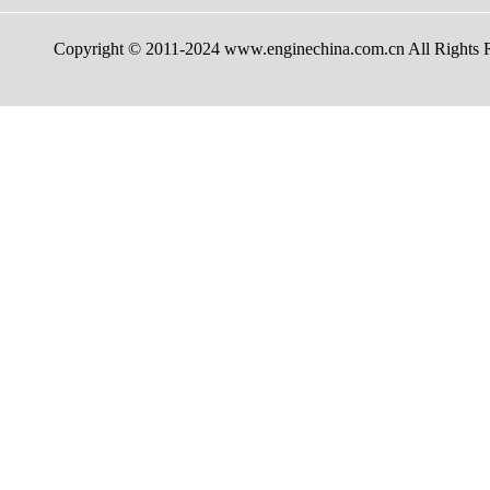
Copyright © 2011-2024 www.enginechina.com.cn A